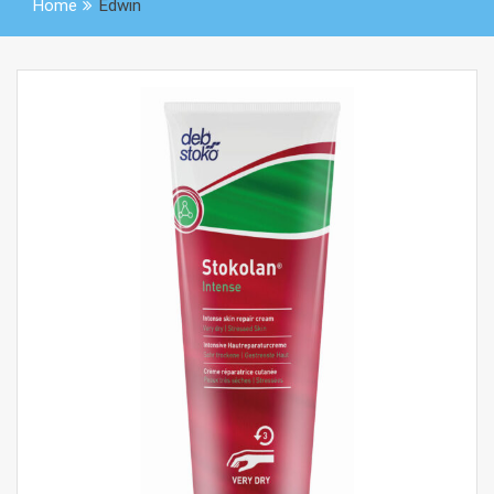
Home
Edwin