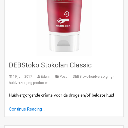
DEBStoko Stokolan Classic
19 juni 2017
Edwin
Post in
DEBStoko-huidverzorging-
huidverzorging-producten
Huidverzorgende crème voor de droge en/of belaste huid
Continue Reading
→