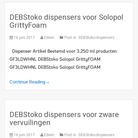
DEBStoko dispensers voor Solopol
GrittyFoam
16 juni 2017
Edwin
Post in
DEBStoko-dispensers
Dispenser Artikel Bestemd voor 3.250 ml producten:
GF3LDWHNL DEBStoko Solopol GrittyFOAM
GF3LDWHNL DEBStoko Solopol GrittyFOAM
Continue Reading
→
DEBStoko dispensers voor zware
vervuilingen
16 juni 2017
Edwin
Post in
DEBStoko-dispensers