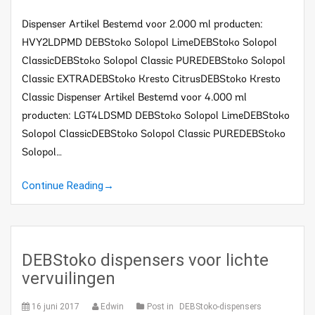
Dispenser Artikel Bestemd voor 2.000 ml producten:
HVY2LDPMD DEBStoko Solopol LimeDEBStoko Solopol
ClassicDEBStoko Solopol Classic PUREDEBStoko Solopol
Classic EXTRADEBStoko Kresto CitrusDEBStoko Kresto
Classic Dispenser Artikel Bestemd voor 4.000 ml
producten: LGT4LDSMD DEBStoko Solopol LimeDEBStoko
Solopol ClassicDEBStoko Solopol Classic PUREDEBStoko
Solopol…
Continue Reading
→
DEBStoko dispensers voor lichte
vervuilingen
16 juni 2017
Edwin
Post in
DEBStoko-dispensers