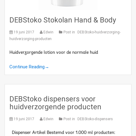
DEBStoko Stokolan Hand & Body
19 juni 2017
Edwin
Post in
DEBStoko-huidverzorging-
huidverzorging-producten
Huidverzorgende lotion voor de normale huid
Continue Reading
→
DEBStoko dispensers voor
huidverzorgende producten
19 juni 2017
Edwin
Post in
DEBStoko-dispensers
Dispenser Artikel Bestemd voor 1.000 ml producten: