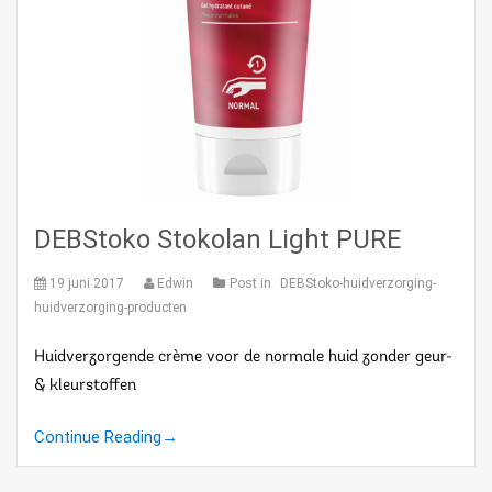
DEBStoko Stokolan Light PURE
19 juni 2017
Edwin
Post in
DEBStoko-huidverzorging-
huidverzorging-producten
Huidverzorgende crème voor de normale huid zonder geur-
& kleurstoffen
Continue Reading
→