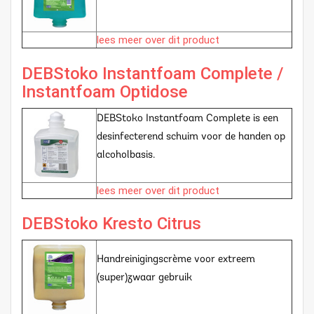
lees meer over dit product
DEBStoko Instantfoam Complete /
Instantfoam Optidose
DEBStoko Instantfoam Complete is een
desinfecterend schuim voor de handen op
alcoholbasis.
lees meer over dit product
DEBStoko Kresto Citrus
Handreinigingscrème voor extreem
(super)zwaar gebruik