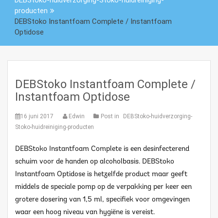
DEBStoko-huidverzorging-Stoko-huidreiniging-
producten
DEBStoko Instantfoam Complete / Instantfoam
Optidose
DEBStoko Instantfoam Complete /
Instantfoam Optidose
16 juni 2017
Edwin
Post in
DEBStoko-huidverzorging-
Stoko-huidreiniging-producten
DEBStoko Instantfoam Complete is een desinfecterend
schuim voor de handen op alcoholbasis.
DEBStoko
Instantfoam Optidose is hetzelfde product maar geeft
middels de speciale pomp op de verpakking per keer een
grotere dosering van 1,5 ml, specifiek voor omgevingen
waar een hoog niveau van hygiëne is vereist.