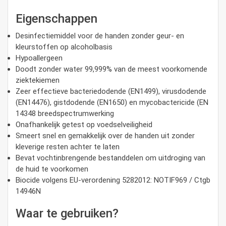
Eigenschappen
Desinfectiemiddel voor de handen zonder geur- en
kleurstoffen op alcoholbasis
Hypoallergeen
Doodt zonder water 99,999% van de meest voorkomende
ziektekiemen
Zeer effectieve bacteriedodende (EN1499), virusdodende
(EN14476), gistdodende (EN1650) en mycobactericide (EN
14348 breedspectrumwerking
Onafhankelijk getest op voedselveiligheid
Smeert snel en gemakkelijk over de handen uit zonder
kleverige resten achter te laten
Bevat vochtinbrengende bestanddelen om uitdroging van
de huid te voorkomen
Biocide volgens EU-verordening 5282012: NOTIF969 / Ctgb
14946N
Waar te gebruiken?