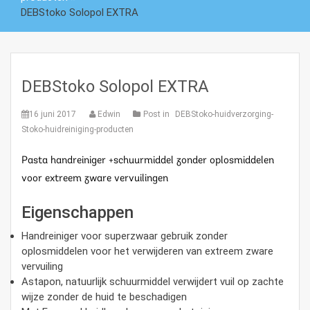
DEBStoko Solopol EXTRA
DEBStoko Solopol EXTRA
16 juni 2017
Edwin
Post in
DEBStoko-huidverzorging-
Stoko-huidreiniging-producten
Pasta handreiniger +schuurmiddel zonder oplosmiddelen
voor extreem zware vervuilingen
Eigenschappen
Handreiniger voor superzwaar gebruik zonder
oplosmiddelen voor het verwijderen van extreem zware
vervuiling
Astapon, natuurlijk schuurmiddel verwijdert vuil op zachte
wijze zonder de huid te beschadigen