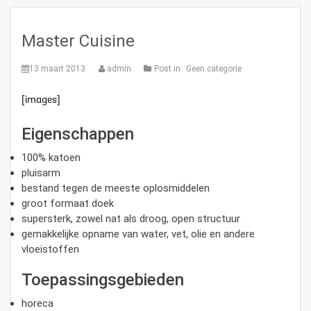
Master Cuisine
13 maart 2013
admin
Post in
Geen categorie
[images]
Eigenschappen
100% katoen
pluisarm
bestand tegen de meeste oplosmiddelen
groot formaat doek
supersterk, zowel nat als droog, open structuur
gemakkelijke opname van water, vet, olie en andere
vloeistoffen
Toepassingsgebieden
horeca