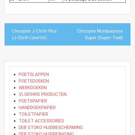
Bericht
Chicopee J-Cloth Plus
Chicopee Multipurpose
navigatie
(J-Cloth Lavette)
Super (Super-Twill)
POETSLAPPEN
POETSDOEKEN
WERKDOEKEN
VLOERWIS PRODUCTEN
POETSPAPIER
HANDDOEKPAPIER
TOILETPAPIER
TOILET ACCESSOIRES
DEB STOKO HUIDBESCHERMING
DEB STOKO HUIDREINIGING