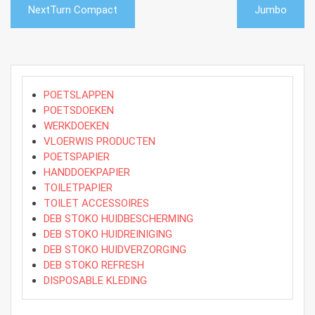
Bericht
NextTurn Compact
Jumbo
navigatie
POETSLAPPEN
POETSDOEKEN
WERKDOEKEN
VLOERWIS PRODUCTEN
POETSPAPIER
HANDDOEKPAPIER
TOILETPAPIER
TOILET ACCESSOIRES
DEB STOKO HUIDBESCHERMING
DEB STOKO HUIDREINIGING
DEB STOKO HUIDVERZORGING
DEB STOKO REFRESH
DISPOSABLE KLEDING